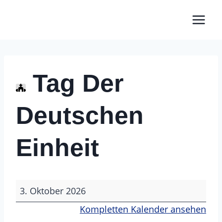
Zum
Inhalt
springen
Tag Der
Deutschen
Einheit
T
3. Oktober 2026
a
Kompletten Kalender ansehen
g