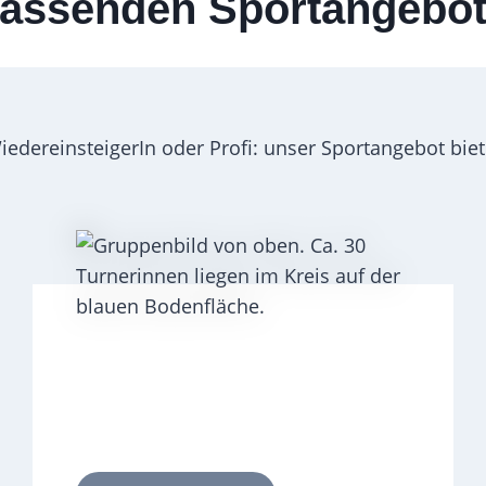
assenden Sportangebo
WiedereinsteigerIn oder Profi: unser Sportangebot bi