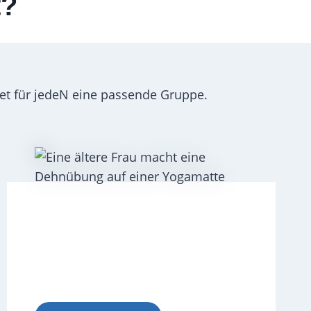
t?
etet für jedeN eine passende Gruppe.