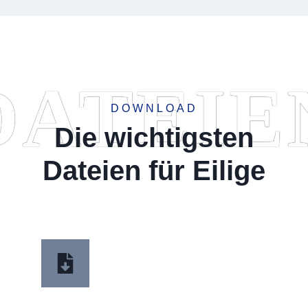
DATEIE
DOWNLOAD
Die wichtigsten
Dateien für Eilige