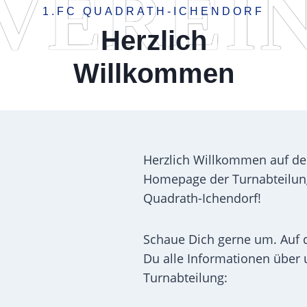
VEREI
1.FC QUADRATH-ICHENDORF
Herzlich
Willkommen
Herzlich Willkommen auf der 
Homepage der Turnabteilun
Quadrath-Ichendorf!
Schaue Dich gerne um. Auf d
Du alle Informationen über 
Turnabteilung: