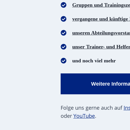
Gruppen und Trainingsze
vergangene und künftige 
unseren Abteilungsvorst
unser Trainer- und Helfe
und noch viel mehr
Weitere Inform
Folge uns gerne auch auf
In
oder
YouTube
.