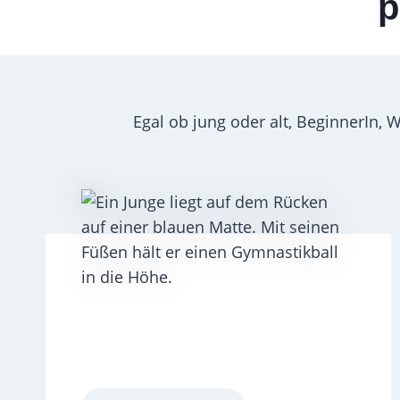
p
Egal ob jung oder alt, BeginnerIn, 