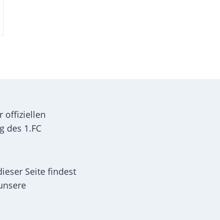
N
offiziellen
g des 1.FC
ieser Seite findest
unsere