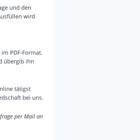
sage und den
usfüllen wird
 im PDF-Format.
d übergib ihn
line tätigst
edschaft bei uns.
frage per Mail an