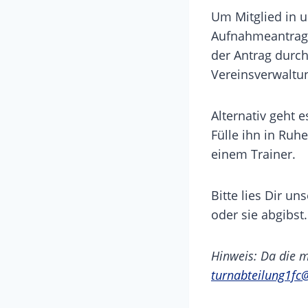
Um Mitglied in 
Aufnahmeantrag.
der Antrag durc
Vereinsverwaltun
Alternativ geht 
Fülle ihn in Ruh
einem Trainer.
Bitte lies Dir un
oder sie abgibst
Hinweis: Da die m
turnabteilung1fc