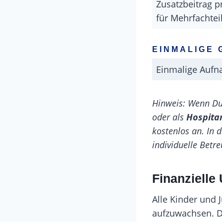
Zusatzbeitrag p
für Mehrfachtei
EINMALIGE
Einmalige Aufn
Hinweis: Wenn D
oder als
Hospita
kostenlos an. In 
individuelle Bet
Finanzielle
Alle Kinder und
aufzuwachsen. Di