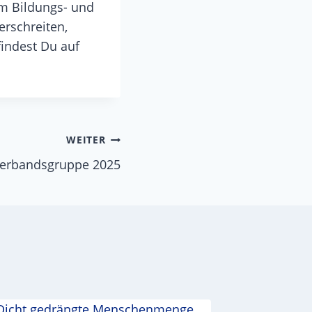
em Bildungs- und
rschreiten,
findest Du auf
WEITER
erbandsgruppe 2025