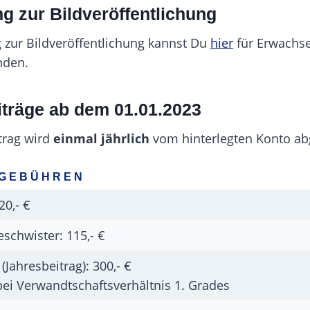
ng zur Bildveröffentlichung
g zur Bildveröffentlichung kannst Du
hier
für Erwachs
nden.
iträge ab dem 01.01.2023
trag wird
einmal jährlich
vom hinterlegten Konto ab
 GEBÜHREN
20,- €
eschwister: 115,- €
(Jahresbeitrag): 300,- €
ei Verwandtschaftsverhältnis 1. Grades