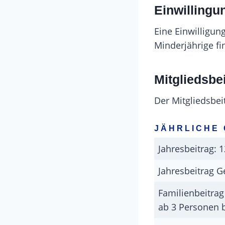
Einwillingu
Eine Einwilligun
Minderjährige fi
Mitgliedsbe
Der Mitgliedsbei
JÄHRLICHE
Jahresbeitrag: 1
Jahresbeitrag G
Familienbeitrag 
ab 3 Personen b