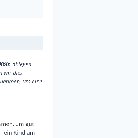
Köln
ablegen
n wir dies
unehmen, um eine
ommen, um gut
nn ein Kind am