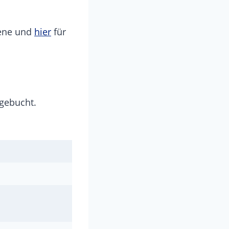
ene und
hier
für
gebucht.