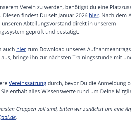
unserem Verein zu werden, benötigst du eine Platzzu
 Diesen findest Du seit Januar 2026
hier
. Nach dem A
h unseren Abteilungsvorstand direkt in unserem
gssystem geprüft und bestätigt.
es auch
hier
zum Download unseres Aufnahmeantrags
e aus, bringe ihn zur nächsten Trainingsstunde mit un
sere
Vereinssatzung
durch, bevor Du die Anmeldung on
. Sie enthält alles Wissenswerte rund um Deine Mitgli
eisten Gruppen voll sind, bitten wir zunächst um eine An
@aol.de
.