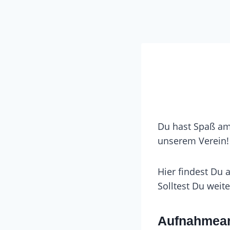
Du hast Spaß am 
unserem Verein!
Hier findest Du 
Solltest Du weit
Aufnahmean