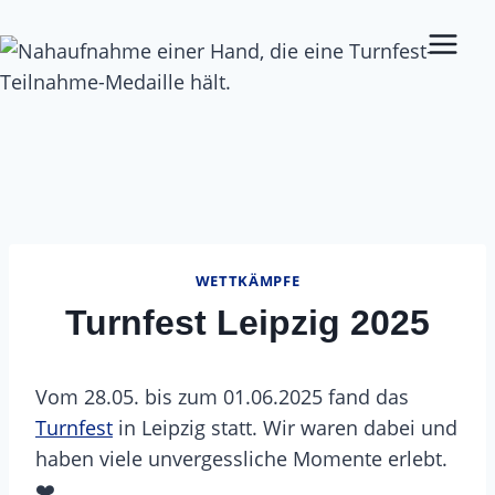
Zum
Inhalt
springen
WETTKÄMPFE
Turnfest Leipzig 2025
Vom 28.05. bis zum 01.06.2025 fand das
Turnfest
in Leipzig statt. Wir waren dabei und
haben viele unvergessliche Momente erlebt.
❤️