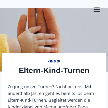
Zum
Inhalt
springen
KINDER
Eltern-Kind-Turnen
Zu jung um zu Turnen? Nicht bei uns! Mit
anderthalb Jahren geht es bereits los beim
Eltern-Kind-Turnen. Begleitet werden die
Kinder dabei von Mama und/oder Papa.