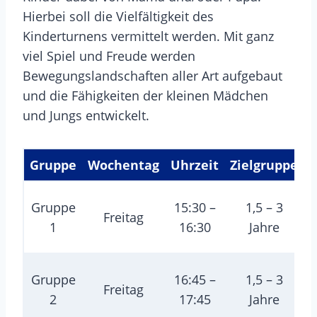
Hierbei soll die Vielfältigkeit des
Kinderturnens vermittelt werden. Mit ganz
viel Spiel und Freude werden
Bewegungslandschaften aller Art aufgebaut
und die Fähigkeiten der kleinen Mädchen
und Jungs entwickelt.
Gruppe
Wochentag
Uhrzeit
Zielgruppe
Gruppe
15:30 –
1,5 – 3
Freitag
1
16:30
Jahre
Gruppe
16:45 –
1,5 – 3
Freitag
2
17:45
Jahre