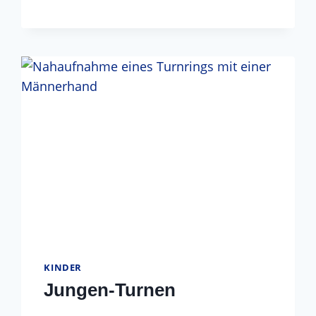
ERWACHSENE
KINDER
Jungen-Turnen