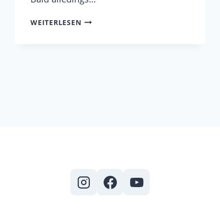
UNSER
WEITERLESEN
VEREIN