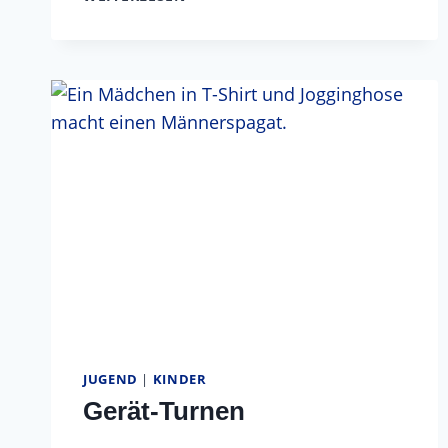
TURNEN
JUGEND
|
KINDER
Gerät-Turnen